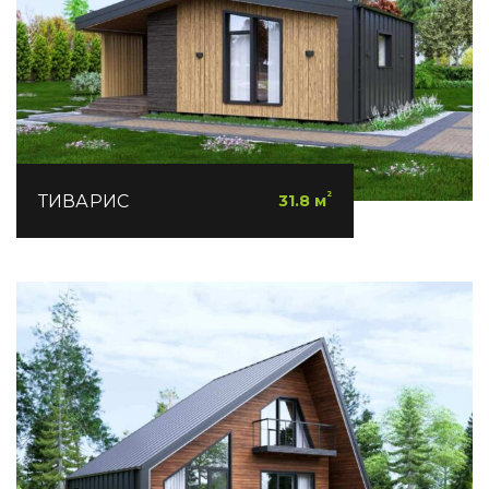
²
ТИВАРИС
31.8 м