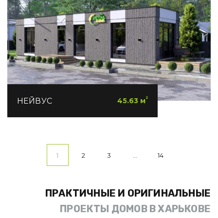
²
НЕЙВУС
45.63 м
1
2
3
…
14
ПРАКТИЧНЫЕ И ОРИГИНАЛЬНЫЕ
ПРОЕКТЫ ДОМОВ В ХАРЬКОВЕ