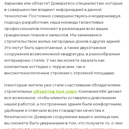
Харькове или области? Доверьтесь специалистам, которые
в совершенстве владеют информацией в данной
технологии. Постоянно совершенствуясь и модернизируя
подход к разработкам, наша команда талантливых
профессионалов поможет в реализации всех ваших
грандиозных планов и замыслов. Мы занимаемся
строительством жилых загородных домов и других зданий.
Это могут быть одноэтажные, а также двухэтажные
сооружения всевозможной квадратуры, в разнообразных
интерьерных стилях. У нас вы можете заказать как
компактные коттеджи с террасами, так и
высокотехнологичные строения с огромной площадью.
Некоторые жители уже стали счастливыми обладателями
строительных
объектов под ключ
. Компания КБК делает
все возможное, чтобы клиенты оставались довольными
нашей работой, а построенные здания были комфортными,
удобными и отвечали всем стандартам качества и
безопасности. Доверяя сооружение вашего жилища нам,
вы сможете быть уверенными в том, что получите то, о чем