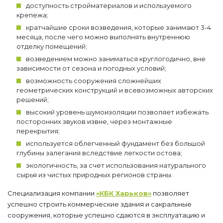
доступность стройматериалов и используемого
крепежа;
кратчайшие сроки возведения, которые занимают 3-4
месяца, после чего можно выполнять внутреннюю
отделку помещений;
возведением можно заниматься круглогодично, вне
зависимости от сезона и погодных условий;
возможность сооружения сложнейших
геометрических конструкций и всевозможных авторских
решений;
высокий уровень шумоизоляции позволяет избежать
посторонних звуков извне, через монтажные
перекрытия;
используется облегченный фундамент без большой
глубины залегания вследствие легкости остова;
экологичность, за счет использования натурального
сырья из чистых природных регионов страны.
Специализация компании
«КБК Харьков»
позволяет
успешно строить коммерческие здания и сакральные
сооружения, которые успешно сдаются в эксплуатацию и