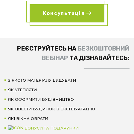
Консультація
РЕЄСТРУЙТЕСЬ НА
БЕЗКОШТОВНИЙ
ВЕБІНАР
ТА ДІЗНАВАЙТЕСЬ:
З ЯКОГО МАТЕРІАЛУ БУДУВАТИ
ЯК УТЕПЛЯТИ
ЯК ОФОРМИТИ БУДІВНИЦТВО
ЯК ВВЕСТИ БУДИНОК В ЕКСПЛУАТАЦІЮ
ЯКІ ВІКНА ОБРАТИ
БОНУСИ ТА ПОДАРУНКИ