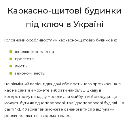
Каркасно-щитові будинки
під ключ в Україні
Головними особливостями каркасно-щитових будинків є:
швидкість зведення;
простота;
якість;
і економічність!
Це відмінний варіант для дачі або постійного проживання. У
нас на сайті ви можете вибрати найбільш цікаву в
конкретному випадку модель для майбутньої споруди. Це
можуть бути як одноповерхові, так і двоповерхові будівлі. На
сайті “КБК Харків” ви зможете ознайомитися з відгуками
реальних клієнтів в форматі відео.