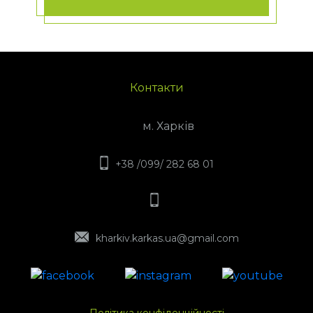
Контакти
м. Харків
+38 /099/ 282 68 01
kharkiv.karkas.ua@gmail.com