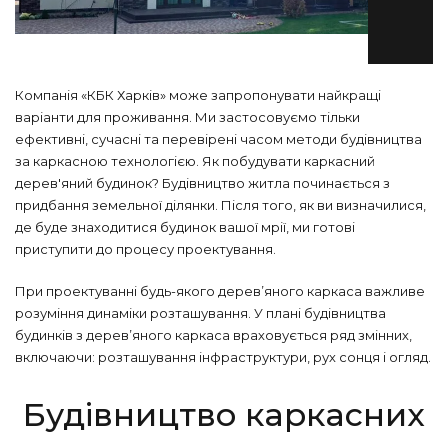
Компанія «КБК Харків» може запропонувати найкращі
варіанти для проживання. Ми застосовуємо тільки
ефективні, сучасні та перевірені часом методи будівництва
за каркасною технологією. Як побудувати каркасний
дерев'яний будинок? Будівництво житла починається з
придбання земельної ділянки. Після того, як ви визначилися,
де буде знаходитися будинок вашої мрії, ми готові
приступити до процесу проектування.
При проектуванні будь-якого дерев’яного каркаса важливе
розуміння динаміки розташування. У плані будівництва
будинків з дерев’яного каркаса враховується ряд змінних,
включаючи: розташування інфраструктури, рух сонця і огляд.
Будівництво каркасних