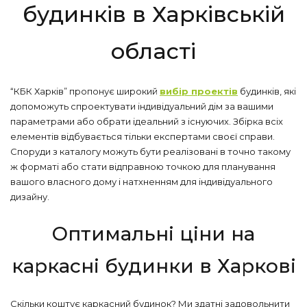
будинків в Харківській
області
“КБК Харків” пропонує широкий
вибір проектів
будинків, які
допоможуть спроектувати індивідуальний дім за вашими
параметрами або обрати ідеальний з існуючих. Збірка всіх
елементів відбувається тільки експертами своєї справи.
Споруди з каталогу можуть бути реалізовані в точно такому
ж форматі або стати відправною точкою для планування
вашого власного дому і натхненням для індивідуального
дизайну.
Оптимальні ціни на
каркасні будинки в Харкові
Скільки коштує каркасний будинок? Ми здатні задовольнити