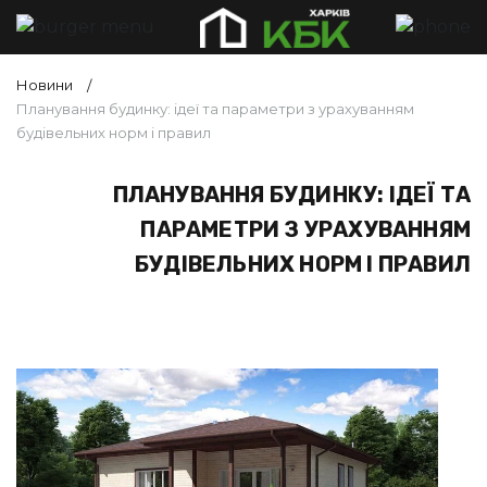
Новини
Планування будинку: ідеї та параметри з урахуванням
будівельних норм і правил
ПЛАНУВАННЯ БУДИНКУ: ІДЕЇ ТА
ПАРАМЕТРИ З УРАХУВАННЯМ
БУДІВЕЛЬНИХ НОРМ І ПРАВИЛ