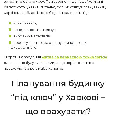
витратите багато часу. При зверненні до нашої компанії
багато кого цікавить питання, скільки коштує планування у
Харківській області. Його бюджет залежить від:
комплектації;
поверховості котеджу;
вибраних матеріалів;
проекту, взятого за основу – типового чи
індивідуального.
Витрати на зведення
житла за каркасною технологією
однозначно будуть нижчими, якщо порівнювати їх з
нерухомістю з цегли або каменю.
Планування будинку
“під ключ” у Харкові –
що врахувати?