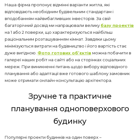
Наша фірма пропонує відмінні варіанти житла, які
відповідають необхідним будівельним стандартам і
вподобанням найвибагливіших інвесторів. За свій
багаторічний досвід ми напрацювали велику
базу проектів
на 1 або 2 поверхи, що характеризуються найбільш
раціональним розташуванням кімнат. Завдяки цьому
мінімізуються витрати на будівництво і його вартість стає
дуже вигідною.
Фото готових об’єктів
можна побачити в
галереї наших робіт на сайті або на сторінках соціальних
мереж. При виникненні питань щодо вибору відповідного
планування або адаптації вже готового шаблону замовник
може отримати онлайн-консультацію архітектора.
Зручне та практичне
планування одноповерхового
будинку
Популярні проекти будинків на один поверх –