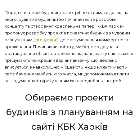
Перед початком будівництва потрібно отримати дозвіл на
нього. Будь-яке будівництво починається з розробки
концепту та створення креслень на папері. «КБК Харків»
пропонує розробку проектів приватних будинків з чудовим
плануванням
“під ключ”
, де є всі умови для комфортного
проживання. Починаючи роботу, ми беремо до уваги
розташування об’єкта, а залежно від ландшафту наші фахівці
придумають найкращий варіант дизайну, що ідеально
вписується в навколишню місцевість. Якщо клієнти мають
своє бачення майбутнього житла, ми допоможемо втілити
всі задумані ідеї з урахуванням їхніх вподобань і потреб.
Обираємо проекти
будинків з плануванням на
сайті КБК Харків