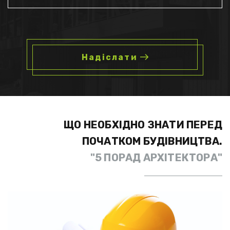
Надіслати
ЩО НЕОБХІДНО ЗНАТИ ПЕРЕД
ПОЧАТКОМ БУДІВНИЦТВА.
"5 ПОРАД АРХІТЕКТОРА"