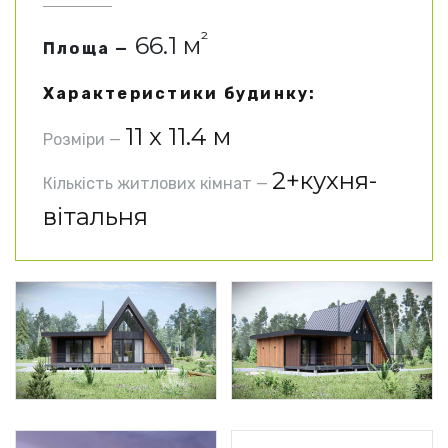
²
66.1 м
Площа —
Характеристики будинку:
11 x 11.4 м
Розміри —
2+кухня-
Кількість житлових кімнат —
вітальня